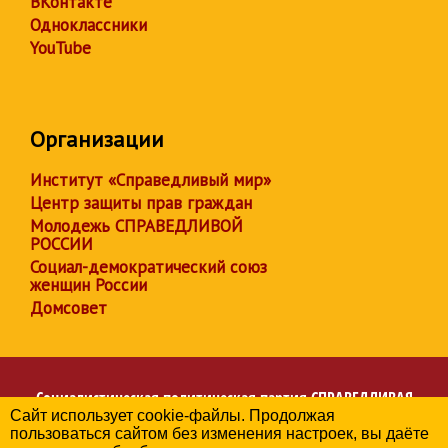
ВКонтакте
Одноклассники
YouTube
Организации
Институт «Справедливый мир»
Центр защиты прав граждан
Молодежь СПРАВЕДЛИВОЙ
РОССИИ
Социал-демократический союз
женщин России
Домсовет
Социалистическая политическая партия
СПРАВЕДЛИВАЯ
Сайт использует cookie-файлы. Продолжая
РОССИЯ
пользоваться сайтом без изменения настроек, вы даёте
Региональное отделение партии в Липецкой области