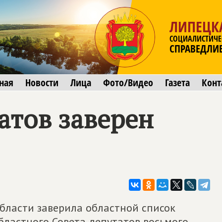
ЛИПЕЦК
СОЦИАЛИСТИЧЕ
СПРАВЕДЛИ
ная
Новости
Лица
Фото/Видео
Газета
Конт
атов заверен
бласти заверила областной список
бластного Совета депутатов восьмого