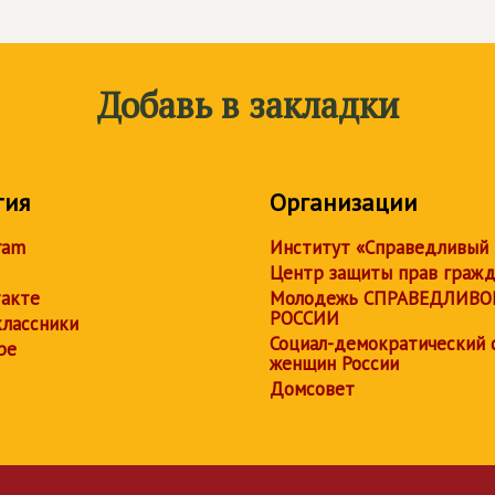
Добавь в закладки
тия
Организации
ram
Институт «Справедливый
Центр защиты прав граж
акте
Молодежь СПРАВЕДЛИВО
РОССИИ
лассники
Социал-демократический 
be
женщин России
Домсовет