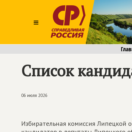
≡
Глав
Список кандид
06 июля 2026
Избирательная комиссия Липецкой о
кандидатов в депутаты Липецкого о