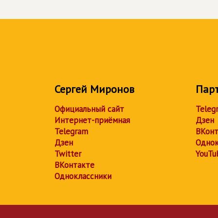
Сергей Миронов
Пар
Официальный сайт
Teleg
Интернет-приёмная
Дзен
Telegram
ВКонт
Дзен
Однок
Twitter
YouTu
ВКонтакте
Одноклассники