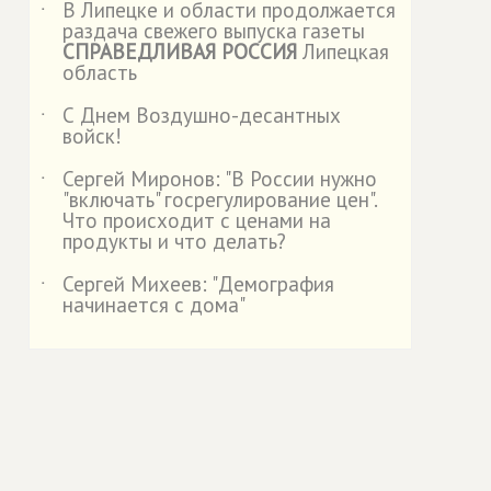
В Липецке и области продолжается
˙
раздача свежего выпуска газеты
СПРАВЕДЛИВАЯ РОССИЯ
Липецкая
область
С Днем Воздушно-десантных
˙
войск!
Сергей Миронов: "В России нужно
˙
"включать" госрегулирование цен".
Что происходит с ценами на
продукты и что делать?
Сергей Михеев: "Демография
˙
начинается с дома"