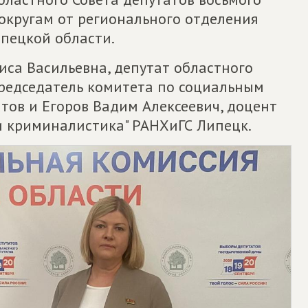
округам от регионального отделения
пецкой области.
иса Васильевна, депутат областного
председатель комитета по социальным
тов и Егоров Вадим Алексеевич, доцент
 и криминалистика" РАНХиГС Липецк.