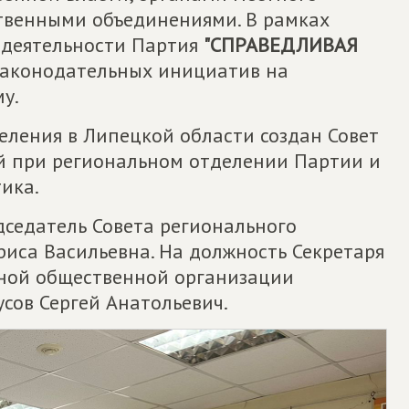
твенными объединениями. В рамках
 деятельности Партия
"СПРАВЕДЛИВАЯ
законодательных инициатив на
у.
еления в Липецкой области создан Совет
й при региональном отделении Партии и
ика.
дседатель Совета регионального
иса Васильевна. На должность Секретаря
ьной общественной организации
усов Сергей Анатольевич.