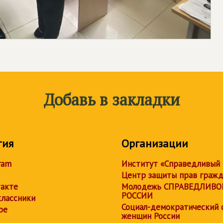
Добавь в закладки
тия
Организации
ram
Институт «Справедливый
Центр защиты прав граж
акте
Молодежь СПРАВЕДЛИВО
РОССИИ
лассники
Социал-демократический 
be
женщин России