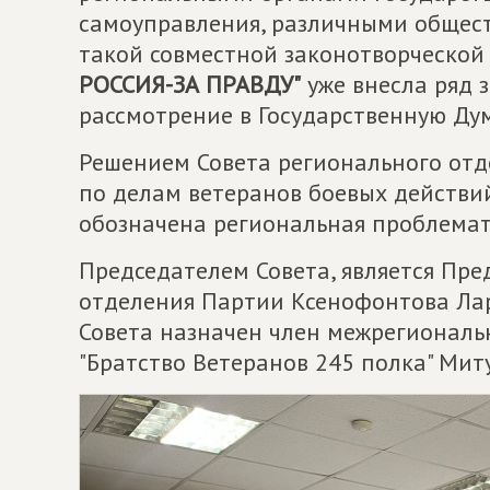
самоуправления, различными общес
такой совместной законотворческой
РОССИЯ-ЗА ПРАВДУ"
уже внесла ряд 
рассмотрение в Государственную Дум
Решением Совета регионального отд
по делам ветеранов боевых действи
обозначена региональная проблемат
Председателем Совета, является Пре
отделения Партии Ксенофонтова Лар
Совета назначен член межрегионал
"Братство Ветеранов 245 полка" Мит