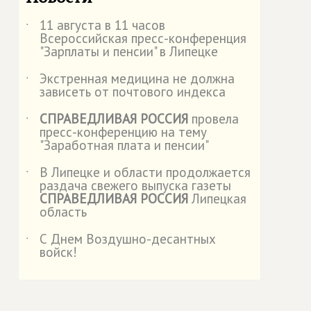
11 августа в 11 часов
˙
Всероссийская пресс-конференция
"Зарплаты и пенсии" в Липецке
Экстренная медицина не должна
˙
зависеть от почтового индекса
СПРАВЕДЛИВАЯ РОССИЯ
провела
˙
пресс-конференцию на тему
"Заработная плата и пенсии"
В Липецке и области продолжается
˙
раздача свежего выпуска газеты
СПРАВЕДЛИВАЯ РОССИЯ
Липецкая
область
С Днем Воздушно-десантных
˙
войск!