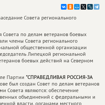
заседание Совета регионального
я Совета по делам ветеранов боевых
али члены Совета регионального
ональной общественной организации
Председатель Липецкой региональной
етеранов боевых действий на Северном
еле Партии
"СПРАВЕДЛИВАЯ РОССИЯ-ЗА
ве был создан Совет по делам ветеранов
ми Совета являются: обеспечение
твенных объединений с федеральными и
енной власти, органами местного