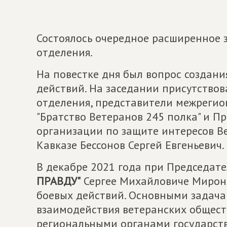
Состоялось очередное расширенное 
отделения.
На повестке дня был вопрос создани
действий. На заседании присутствов
отделения, представители межреги
"Братство Ветеранов 245 полка" и 
организации по защите интересов В
Кавказе Бессонов Сергей Евгеньевич.
В декабре 2021 года при Председат
ПРАВДУ"
Сергее Михайловиче Мироно
боевых действий. Основными задача
взаимодействия ветеранских общес
региональными органами государств