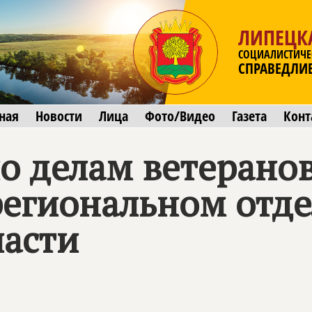
ЛИПЕЦК
СОЦИАЛИСТИЧЕ
СПРАВЕДЛИ
ная
Новости
Лица
Фото/Видео
Газета
Конт
по делам ветерано
региональном отд
ласти