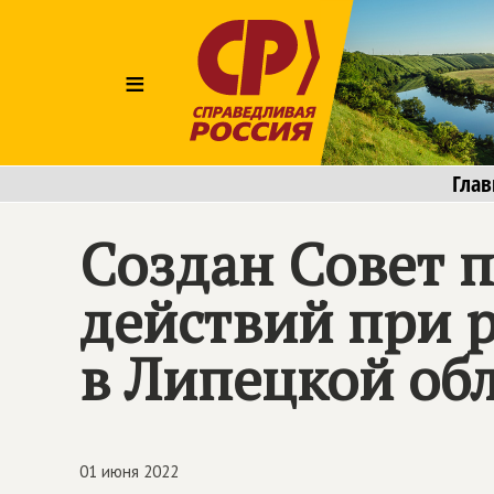
≡
Глав
Создан Совет 
действий при 
в Липецкой об
01 июня 2022