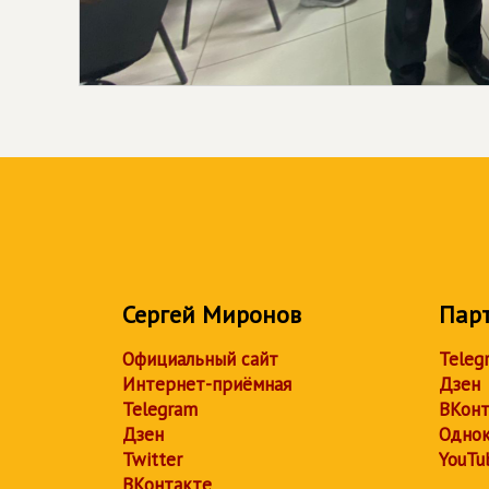
Сергей Миронов
Пар
Официальный сайт
Teleg
Интернет-приёмная
Дзен
Telegram
ВКонт
Дзен
Однок
Twitter
YouTu
ВКонтакте