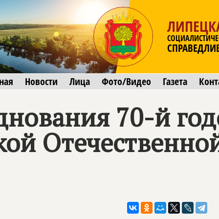
ЛИПЕЦК
СОЦИАЛИСТИЧЕ
СПРАВЕДЛИ
ная
Новости
Лица
Фото/Видео
Газета
Конт
зднования 70-й г
кой Отечественно