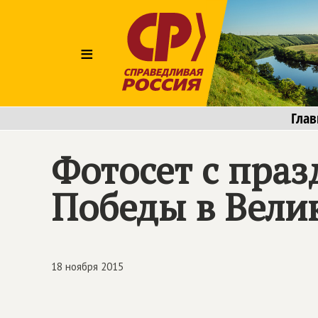
≡
Глав
Фотосет с пра
Победы в Вели
18 ноября 2015