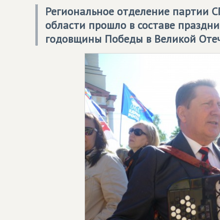
Региональное отделение партии
С
области прошло в составе праздни
годовщины Победы в Великой Отеч