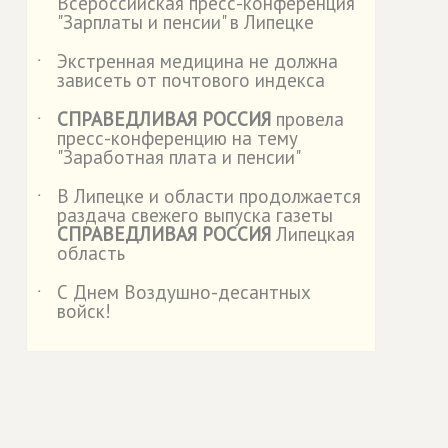
Всероссийская пресс-конференция
"Зарплаты и пенсии" в Липецке
Экстренная медицина не должна
˙
зависеть от почтового индекса
СПРАВЕДЛИВАЯ РОССИЯ
провела
˙
пресс-конференцию на тему
"Заработная плата и пенсии"
В Липецке и области продолжается
˙
раздача свежего выпуска газеты
СПРАВЕДЛИВАЯ РОССИЯ
Липецкая
область
С Днем Воздушно-десантных
˙
войск!